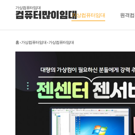
가상컴퓨터임대
컴퓨터많이임대
가상컴퓨터임대
원격컴
홈 › 가상컴퓨터임대 › 가상컴퓨터임대