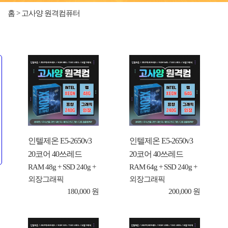
홈 > 고사양 원격컴퓨터
인텔제온 E5-2650v3
인텔제온 E5-2650v3
20코어 40쓰레드
20코어 40쓰레드
RAM 48g + SSD 240g +
RAM 64g + SSD 240g +
외장그래픽
외장그래픽
180,000 원
200,000 원