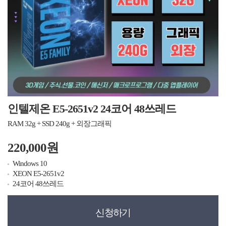
인텔제온 E5-2651v2 24코어 48쓰레드
RAM 32g + SSD 240g + 외장그래픽
220,000원
Windows 10
XEON E5-2651v2
24코어 48쓰레드
신청하기