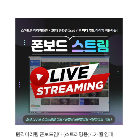
원격미러링 폰보드임대 (스트리밍용) / 1개월 임대