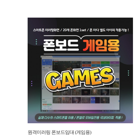
원격미러링 폰보드임대 (게임용)