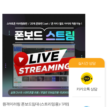
실시간 상담
카카오톡 상담
원격미러링 폰보드임대 (스트리밍용) / 3개월 임대