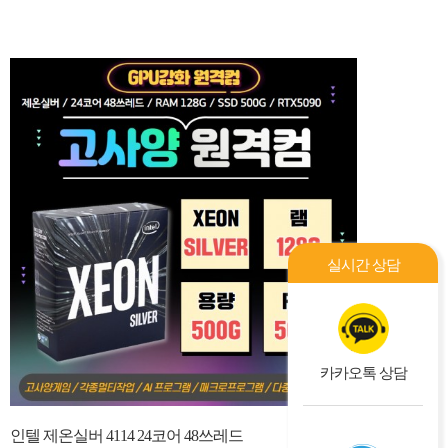
실시간 상담
카카오톡 상담
인텔 제온실버 4114 24코어 48쓰레드