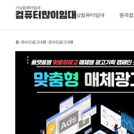
가상컴퓨터임대
컴퓨터많이임대
가상컴퓨터임대
원격컴
홈 › 온라인광고대행 › 온라인광고대행